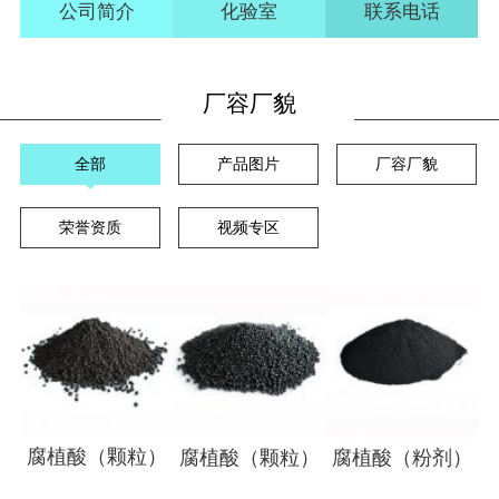
公司简介
化验室
联系电话
厂容厂貌
全部
产品图片
厂容厂貌
荣誉资质
视频专区
腐植酸（颗粒）
腐植酸（颗粒）
腐植酸（粉剂）