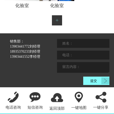
化验室
化验室
化验室
+
销售部：
13903441772刘经理
18935370233刘经理
13903441552李经理
电话咨询
短信咨询
一键分享
一键地图
返回顶部