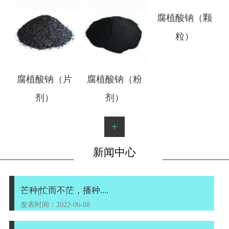
1
2
腐植酸钠（片
腐植酸钠（粉
腐植酸钠（颗
剂）
剂）
粒）
+
新闻中心
芒种|忙而不茫，播种....
发表时间：2022-06-08