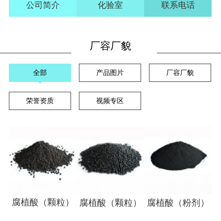
公司简介
化验室
联系电话
厂容厂貌
全部
产品图片
厂容厂貌
荣誉资质
视频专区
腐植酸（颗粒）
腐植酸（颗粒）
腐植酸（粉剂）