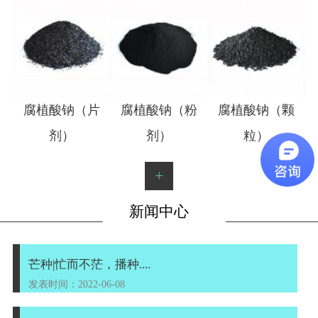
1
2
腐植酸钠（片
腐植酸钠（粉
腐植酸钠（颗
剂）
剂）
粒）
+
新闻中心
芒种|忙而不茫，播种....
发表时间：2022-06-08