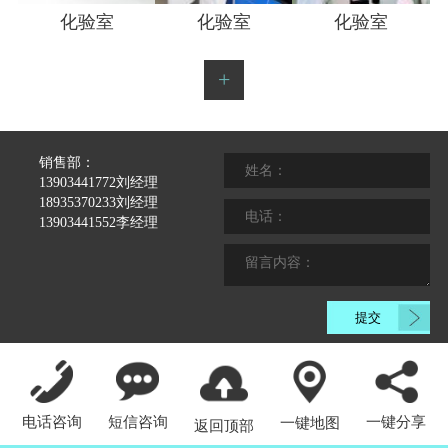
化验室
化验室
化验室
+
销售部：
13903441772刘经理
18935370233刘经理
13903441552李经理
电话咨询
短信咨询
一键分享
一键地图
返回顶部