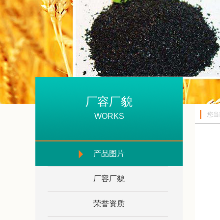
厂容厂貌
您当
WORKS
产品图片
厂容厂貌
荣誉资质