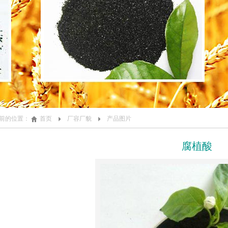
前的位置：
首页
厂容厂貌
产品图片
腐植酸