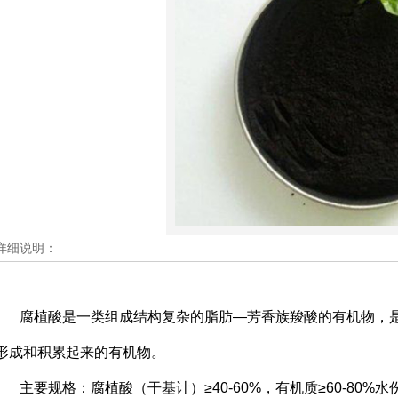
详细说明：
腐植酸是一类组成结构复杂的脂肪—芳香族羧酸的有机物，
形成和积累起来的有机物。
主要规格：腐植酸（干基计）≥40-60%，有机质≥60-80%水份≤2