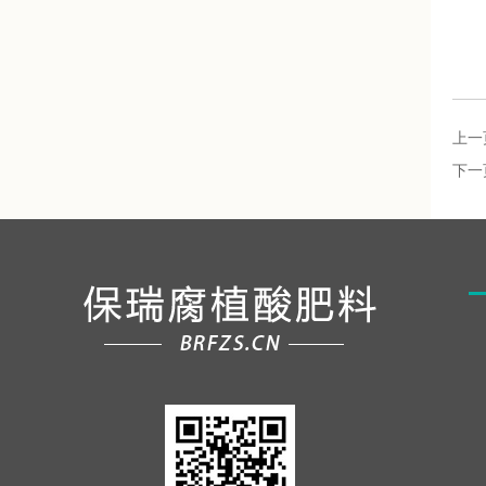
上一
下一