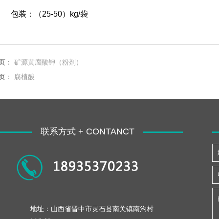
包装：（25-50）kg/袋
页：
矿源黄腐酸钾（粉剂）
页：
腐植酸
联系方式 + CONTANCT
地址：山西省晋中市灵石县南关镇南沟村