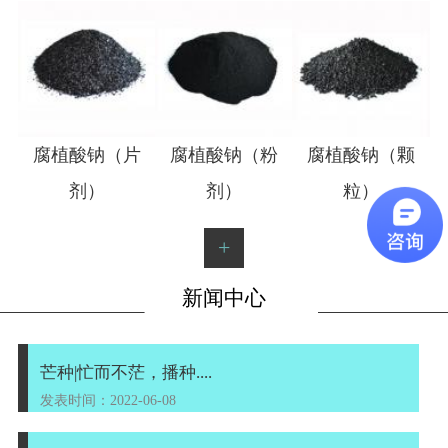
1
2
腐植酸钠（片
腐植酸钠（粉
腐植酸钠（颗
剂）
剂）
粒）
+
新闻中心
芒种|忙而不茫，播种....
发表时间：2022-06-08