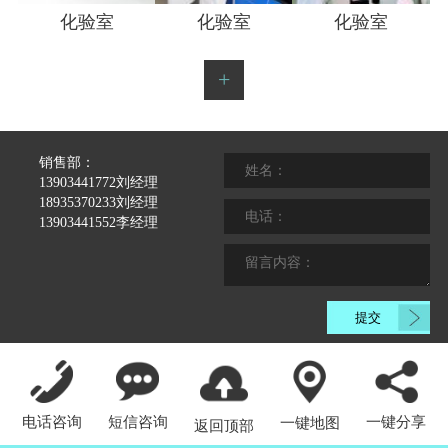
化验室
化验室
化验室
+
销售部：
13903441772刘经理
18935370233刘经理
13903441552李经理
电话咨询
短信咨询
一键分享
一键地图
返回顶部