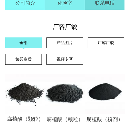
公司简介
化验室
联系电话
厂容厂貌
全部
产品图片
厂容厂貌
荣誉资质
视频专区
腐植酸（颗粒）
腐植酸（颗粒）
腐植酸（粉剂）