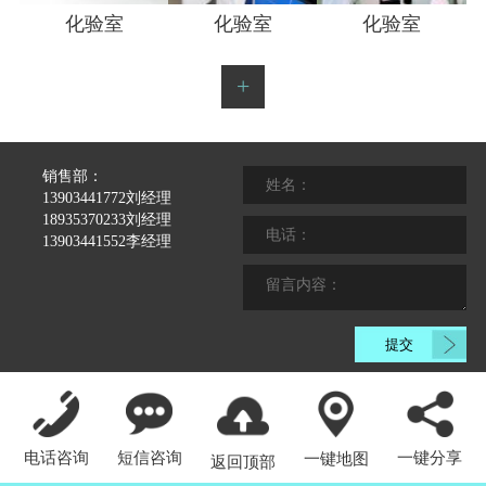
化验室
化验室
化验室
+
销售部：
13903441772刘经理
18935370233刘经理
13903441552李经理
电话咨询
短信咨询
一键分享
一键地图
返回顶部