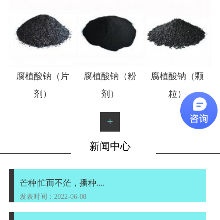
1
2
腐植酸钠（片
腐植酸钠（粉
腐植酸钠（颗
剂）
剂）
粒）
+
新闻中心
芒种|忙而不茫，播种....
发表时间：2022-06-08