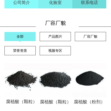
公司简介
化验室
联系电话
厂容厂貌
全部
产品图片
厂容厂貌
荣誉资质
视频专区
腐植酸（颗粒）
腐植酸（颗粒）
腐植酸（粉剂）