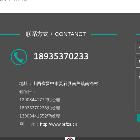
联系方式 + CONTANCT
地址：山西省晋中市灵石县南关镇南沟村
销售部：
13903441772刘经理
18935370233刘经理
13903441552李经理
网 址：
http://www.brfzs.cn