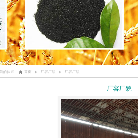
前的位置：
首页
厂容厂貌
厂容厂貌
厂容厂貌