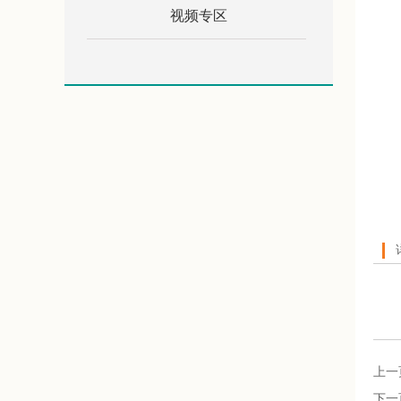
视频专区
上一
下一