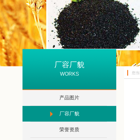
厂容厂貌
您当
WORKS
产品图片
厂容厂貌
荣誉资质