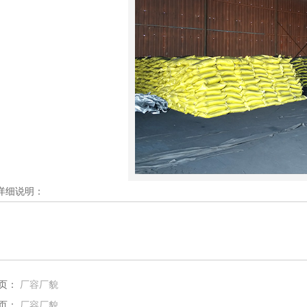
详细说明：
页：
厂容厂貌
页：
厂容厂貌